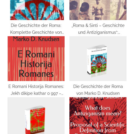
Die Geschichte der Roma:
„Roma & Sinti – Geschichte
Komplette Geschichte von
und Antiziganismus“:
997 – 2000 Taschenbuch –
Ausstellungskatalog Gebundene
22. November 2021
Ausgabe – 18. November
2021
E Romani Historija Romanes:
Die Geschichte der Roma
Jekh dikipe kathar o 997 –
von Marko D. Knudsen
2000 Taschenbuch – 15. Juni
2020