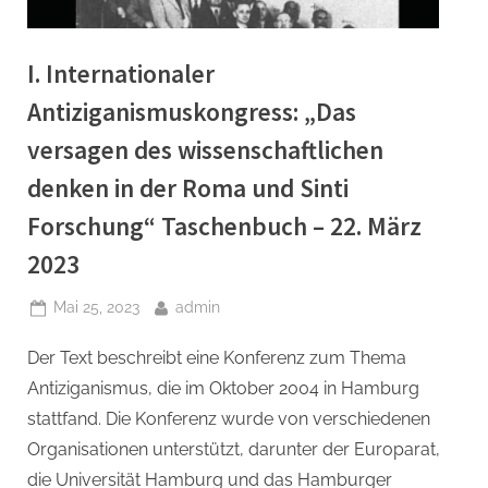
I. Internationaler
Antiziganismuskongress: „Das
versagen des wissenschaftlichen
denken in der Roma und Sinti
Forschung“ Taschenbuch – 22. März
2023
Posted
By
Mai 25, 2023
admin
on
Der Text beschreibt eine Konferenz zum Thema
Antiziganismus, die im Oktober 2004 in Hamburg
stattfand. Die Konferenz wurde von verschiedenen
Organisationen unterstützt, darunter der Europarat,
die Universität Hamburg und das Hamburger