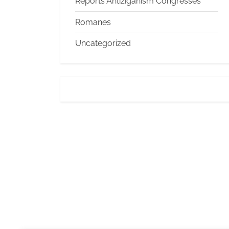
Reports Antiziganism Congresses
Romanes
Uncategorized