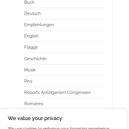
Buch
Deutsch
Empfehlungen
English
Flagge
Geschichte
Musik
Pins
Reports Antiziganism Congresses
Romanes
Uncategorized
We value your privacy
We use cookies to enhance your browsing experience,