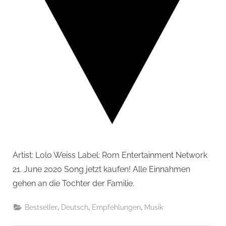
Artist: Lolo Weiss Label: Rom Entertainment Network
21. June 2020 Song jetzt kaufen! Alle Einnahmen
gehen an die Tochter der Familie.
,
,
,
Bestseller
Deutsch
Empfehlungen
Musik