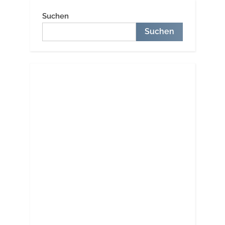
März”
Suchen
Suchen