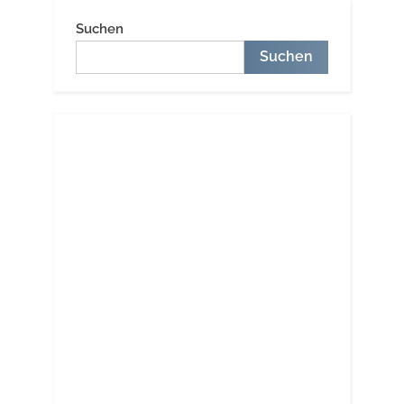
März”
Suchen
Suchen